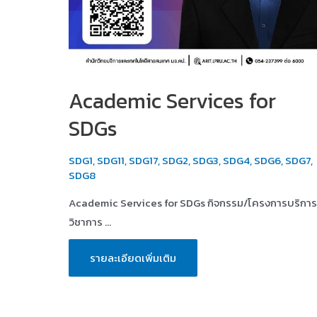
Academic Services for
SDGs
SDG1
,
SDG11
,
SDG17
,
SDG2
,
SDG3
,
SDG4
,
SDG6
,
SDG7
,
SDG8
Academic Services for SDGs กิจกรรม/โครงการบริการ
วิชาการ …
Academic
รายละเอียดเพิ่มเติม
Services
for
SDGs