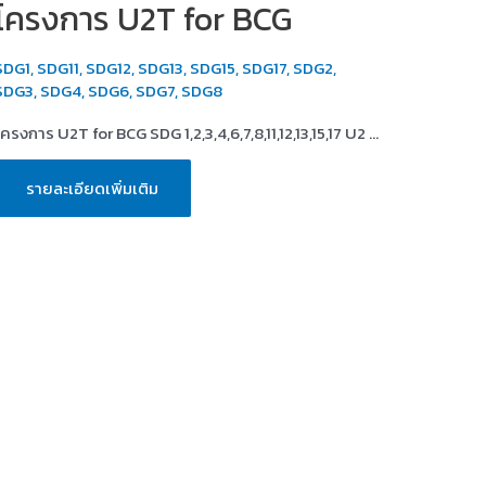
โครงการ U2T for BCG
SDG1
,
SDG11
,
SDG12
,
SDG13
,
SDG15
,
SDG17
,
SDG2
,
SDG3
,
SDG4
,
SDG6
,
SDG7
,
SDG8
โครงการ U2T for BCG SDG 1,2,3,4,6,7,8,11,12,13,15,17 U2 …
โครงการ
รายละเอียดเพิ่มเติม
U2T
for
BCG