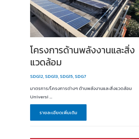
โครงการด้านพลังงานและสิ่ง
แวดล้อม
SDG12
,
SDG13
,
SDG15
,
SDG7
มาตรการ/โครงการต่างๆ ด้านพลังงานและสิ่งแวดล้อม
Universi …
โครงการ
รายละเอียดเพิ่มเติม
ด้าน
พลังงาน
และ
สิ่ง
แวดล้อม