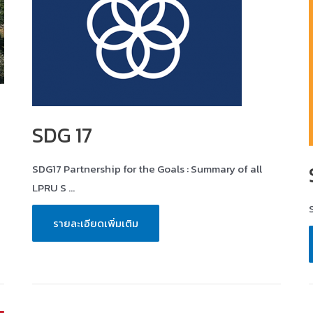
SDG 17
SDG17 Partnership for the Goals : Summary of all
LPRU S …
SDG
รายละเอียดเพิ่มเติม
17