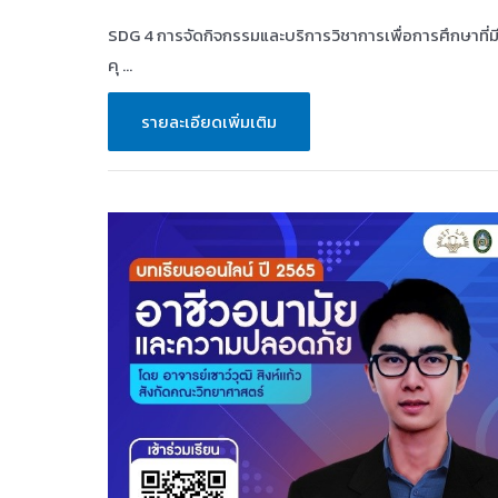
SDG 4 การจัดกิจกรรมและบริการวิชาการเพื่อการศึกษาที่ม
คุ …
SDG
รายละเอียดเพิ่มเติม
4