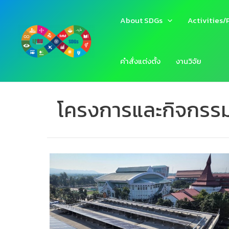
Skip
to
About SDGs
Activities/
content
คำสั่งแต่งตั้ง
งานวิจัย
โครงการและกิจกรร