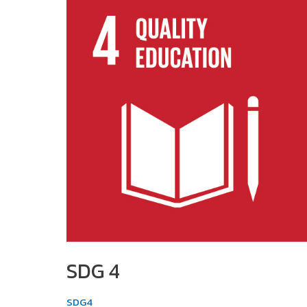
SDG 4
SDG4