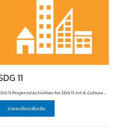
SDG 11
SDG 11 Projects/Activities for SDG 11 Art & Cultura …
SDG
รายละเอียดเพิ่มเติม
11