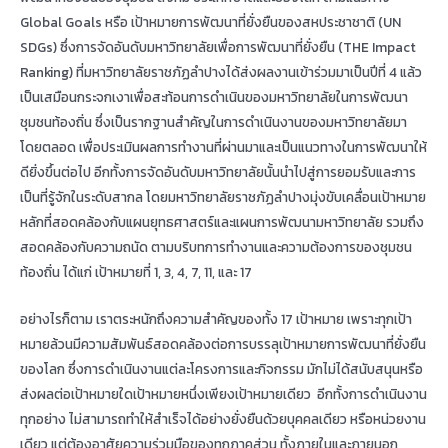
Global Goals หรือ เป้าหมายการพัฒนาที่ยั่งยืนของสหประชาชาติ (UN
SDGs) ซึ่งการจัดอันดับมหาวิทยาลัยเพื่อการพัฒนาที่ยั่งยืน (THE Impact
Ranking) ที่มหาวิทยาลัยราชภัฏลำปางได้ส่งผลงานเข้าร่วมมาเป็นปีที่ 4 แล้ว
เป็นเสมือนกระจกเงาเพื่อสะท้อนการดำเนินของมหาวิทยาลัยในการพัฒนา
ชุมชนท้องถิ่น ซึ่งเป็นรากฐานสำคัญในการดำเนินงานของมหาวิทยาลัยมา
โดยตลอด เพื่อประเมินผลการทำงานที่ผ่านมาและเป็นแนวทางในการพัฒนาให้
ดียิ่งขึ้นต่อไป อีกทั้งการจัดอันดับมหาวิทยาลัยนั้นนำไปสู่การยอมรับและการ
เป็นที่รู้จักในระดับสากล โดยมหาวิทยาลัยราชภัฏลำปางมุ่งขับเคลื่อนเป้าหมาย
หลักที่สอดคล้องกับแผนยุทธศาสตร์และแผนการพัฒนามหาวิทยาลัย รวมถึง
สอดคล้องกับความถนัด ตามบริบทการทำงานและความต้องการของชุมชน
ท้องถิ่น ได้แก่ เป้าหมายที่ 1, 3, 4, 7, 11, และ 17
อย่างไรก็ตาม เราตระหนักถึงความสำคัญของทั้ง 17 เป้าหมาย เพราะทุกเป้า
หมายล้วนมีความสัมพันธ์สอดคล้องต่อการบรรลุเป้าหมายการพัฒนาที่ยั่งยืน
ของโลก ซึ่งการดำเนินงานแต่ละโครงการและกิจกรรม มักไม่ได้สนับสนุนหรือ
ส่งผลต่อเป้าหมายใดเป้าหมายหนึ่งเพียงเป้าหมายเดียว อีกทั้งการดำเนินงาน
ทุกอย่าง ไม่สามารถทำให้สำเร็จได้อย่างยั่งยืนด้วยบุคคลเดียว หรือหน่วยงาน
เดียว แต่ต้องอาศัยความร่วมมือของทุกภาคส่วน ทั้งภายในและภายนอก