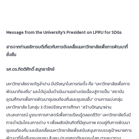
Message from the University’s President on LPRU for SDGs
สารจากท่านอธิการบดีเกี่ยวกับการขับเคลื่อนมหาวิทยาลัยเพื่อการพัฒนาที่
ยั่งยืน
รศ.ดร.กิตติศักดิ์ สมุทธารักษ์
มหาวิทยาลัยราชภัฏลำปาง มีปรัชญาในการก่อตั้ง คือ “มหาวิทยาลัยเพื่อการ
พัฒนาท้องถิ่น” และได้มุ่งมั่นดำเนินงานอย่างต่อเนื่องสู่การเป็น “สถาบัน
อุดมศึกษาเพื่อการพัฒนาชุมชนท้องถิ่นและชุมชนอื่น” ตามการแบ่งกลุ่ม
มหาวิทยาลัย ในกลุ่ม 3 ด้วยปรัชญาการศึกษา “สร้างปัญญาผ่าน
ประสบการณ์ บูรณาการศาสตร์เพื่อการเรียนรู้ตลอดชีวิต” มหาวิทยาลัยจึงมี
การดำเนินโครงการต่าง ๆ เพื่อผลิตบัณฑิตที่มีคุณภาพ ควบคู่กับการพัฒนา
ชุมชนท้องถิ่น และขับเคลื่อนมหาวิทยาลัยเพื่อสนับสนุนการบรรลุเป้าหมายการ
พัฒนาที่ยั่งยืนของชุมชน สังคม ประเทศชาติและของโลก ตามแนวทาง