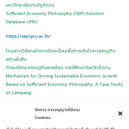
มหาวิทยาลัยราชภัฏลำปาง
Sufficient Economy Philosophy (SEP) Solution
Database LPRU
https://sep.lpru.ac.th/
โครงการวิจัยกลไกการขับเคลื่อนเพื่อการเติบโตทางเศรฐกิจ
อย่างยั่งยืน
ด้วยปรัชญาเศรษฐกิจพอเพียง: กรณีศึกษาจังหวัดลำปาง
Mechanism for Driving Sustainable Economic Growth
Based on Sufficient Economy Philosophy: A Case Study
of Lampang
https://sep.lpru.ac.th/sepsdg/
จัดการ การอนุญาตใช้งาน
Cookies
คลังองค์ความรู้ดิจิทัลด้านการพัฒนาที่ยั่งยืน