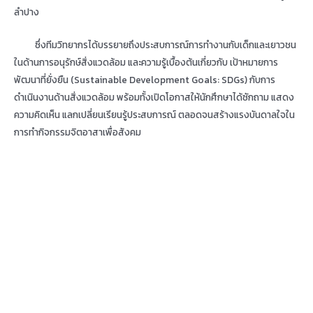
ลำปาง
ซึ่งทีมวิทยากรได้บรรยายถึงประสบการณ์การทำงานกับเด็กและเยาวชน
ในด้านการอนุรักษ์สิ่งแวดล้อม และความรู้เบื้องต้นเกี่ยวกับ เป้าหมายการ
พัฒนาที่ยั่งยืน (Sustainable Development Goals: SDGs) กับการ
ดำเนินงานด้านสิ่งแวดล้อม พร้อมทั้งเปิดโอกาสให้นักศึกษาได้ซักถาม แสดง
ความคิดเห็น แลกเปลี่ยนเรียนรู้ประสบการณ์ ตลอดจนสร้างแรงบันดาลใจใน
การทำกิจกรรมจิตอาสาเพื่อสังคม