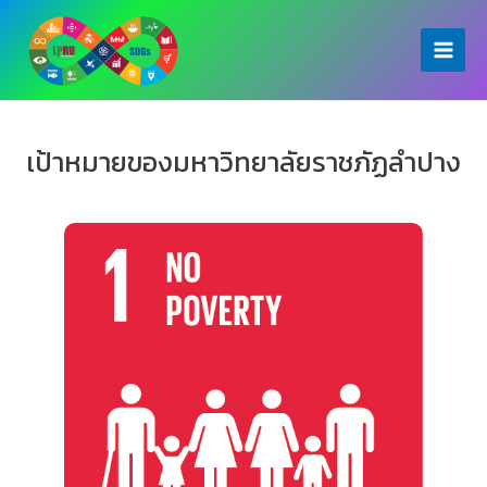
Skip
to
Main
content
Menu
เป้าหมายของมหาวิทยาลัยราชภัฏลำปาง