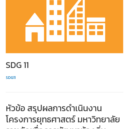
SDG 11
SDG11
หัวข้อ สรุปผลการดำเนินงาน
โครงการยุทธศาสตร์ มหาวิทยาลัย