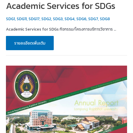
Academic Services for SDGs
SDG1
,
SDG11
,
SDG17
,
SDG2
,
SDG3
,
SDG4
,
SDG6
,
SDG7
,
SDG8
Academic Services for SDGs กิจกรรม/โครงการบริการวิชาการ …
Academic
รายละเอียดเพิ่มเติม
Services
for
SDGs