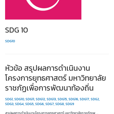
SDG 10
SDG10
หัวข้อ สรุปผลการดำเนินงาน
โครงการยุทธศาสตร์ มหาวิทยาลัย
ราชภัฏเพื่อการพัฒนาท้องถิ่น
SDG1
,
SDG10
,
SDG11
,
SDG12
,
SDG13
,
SDG15
,
SDG16
,
SDG17
,
SDG2
,
SDG3
,
SDG4
,
SDG5
,
SDG6
,
SDG7
,
SDG8
,
SDG9
สรุปผลการดำเนินงานโครงการยุทธศาสตร์ มหาวิทยาลัยราชภัฏเพ …