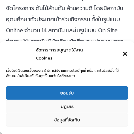
จัดโครงการ ต้นไม้ล้านต้น ล้านความดี โดยมีสถาบัน
อุดมศึกษาทั่วประเทศเข้าร่วมกิจกรรม ทั้งในรูปแบบ
Online จำนวน 14 สถาบัน และในรูปแบบ On Site
จำนวน 10 สถาบัน มีนักเรียนนักศึกษา หน่วยงานภาค
จัดการ การอนุญาตใช้งาน
รัฐ ภาคเอกชน เครือข่ายภาคประชาชน และสมาชิกป่า
Cookies
ชุมชน เข้าร่วมกิจกรรม จำนวน 500 คน ณ ศูนย์การ
เว็บไซต์(โดเมนเว็บของเรา) มีการใช้งานเทคโนโลยีคุกกี้ หรือ เทคโนโลยีอื่นที่มี
เรียนรู้มหาวิทยาลัยราชภัฏลำปาง (ดอยพระบาท) ซึ่ง
ลักษณะใกล้เคียงกันกับคุกกี้ บนเว็บไซต์ของเรา
กิจกรรมดังกล่าวเป็นการดำเนินการจากการบันทึกข้อ
ยอมรับ
ตกลงความร่วมมือระหว่างกระทรวงการอุดมศึกษา
ปฏิเสธ
วิทยาศาสตร์ วิจัยและนวัตกรรม กระทรวงศึกษาธิการ
กองทุนเงินให้กู้ยืมเพื่อการศึกษา กระทรวงการคลัง
ข้อมูลที่จัดเก็บ
และกระทรวงทรัพยากรธรรมชาติและสิ่งแวดล้อม