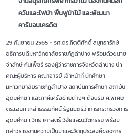
งานอนุรักษ์ทรัพยากรป่าไม้ ป้องกันหมอก
ควันและไฟป่า ฟื้นฟูป่าไม้ และพัฒนา
คาร์บอนเครดิต
29 กันยายน 2565 - รศ.ดร.กิตติศักดิ์ สมุทธารักษ์
อธิการบดีมหาวิทยาลัยราชภัฏลำปาง พร้อมด้วยนาย
จำลักษ์ กันเพ็ชร์ รองผู้ว่าราชการจังหวัดลำปาง นำ
คณะผู้บริหาร คณาจารย์ เจ้าหน้าที่ นักศึกษา
มหาวิทยาลัยราชภัฏลำปาง สถาบันการศึกษา สถาบัน
อุดมศึกษา และภาคีเครือข่ายต่างๆ ต้อนรับ ศ.พิเศษ
ดร.เอนก เหล่าธรรมทัศน์ รัฐมนตรีว่าการกระทรวงการ
อุดมศึกษา วิทยาศาสตร์ วิจัยและนวัตกรรม พร้อม
กล่าวรายงานความเป็นมาและวัตถุประสงค์ของการ