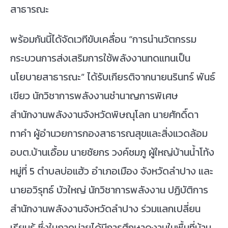
สาธารณะ
พร้อมกันนี้ได้จัดเวทีขับเคลื่อน “การนำนวัตกรรม
กระบวนการส่งเสริมการใช้พลังงานทดแทนเป็น
นโยบายสาธารณะ” ได้รับเกียรติจากนายนรินทร์ พันธ์
เขียว นักวิชาการพลังงานชํานาญการพิเศษ
สำนักงานพลังงานจังหวัดพิษณุโลก นายศักดิ์ดา
ทาคำ ผู้อำนวยการกองสาธารณสุขและสิ่งแวดล้อม
อบต.บ้านเอื้อม นายชัยกร วงค์ชมภู ผู้ใหญ่บ้านน้ำโท้ง
หมู่ที่ 5 ตำบลบ่อแฮ้ว อำเภอเมือง จังหวัดลำปาง และ
นายอวิรุทธ์ บัวใหญ่ นักวิชาการพลังงาน ปฏิบัติการ
สำนักงานพลังงานจังหวัดลำปาง ร่วมแลกเปลี่ยน
เรียนรู้ ซึ่งในภาคบ่ายได้มีการศึกษาดูงานในพื้นที่บ้าน