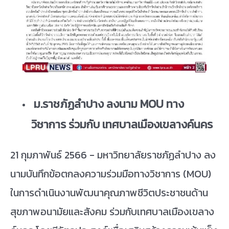
ม.ราชภัฏลำปาง ลงนาม
MOU ทาง
วิชาการ ร่วมกับ เทศบาลเมืองเขลางค์นคร
21 กุมภาพันธ์ 2566 - มหาวิทยาลัยราชภัฏลำปาง ลง
นามบันทึกข้อตกลงความร่วมมือทางวิชาการ (MOU)
ในการดำเนินงานพัฒนาคุณภาพชีวิตประชาชนด้าน
สุขภาพอนามัยและสังคม ร่วมกับเทศบาลเมืองเขลาง