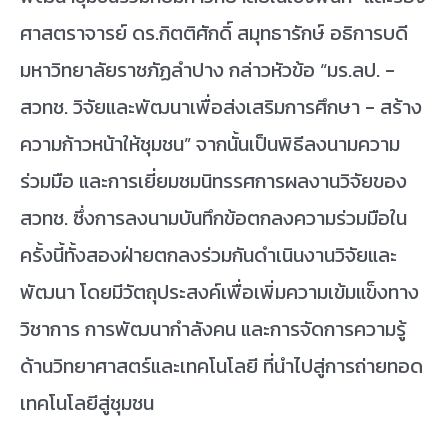
ศาสตราจารย์ ดร.กิตติศักดิ์ สมุทธารักษ์ อธิการบดี
มหาวิทยาลัยราชภัฏลำปาง กล่าวหัวข้อ “มร.ลป. -
สวทช. วิจัยและพัฒนาเพื่อส่งเสริมการศึกษา - สร้าง
ความก้าวหน้าให้ชุมชน” จากนั้นเป็นพิธีลงนามความ
ร่วมมือ และการเยี่ยมชมนิทรรศการผลงานวิจัยของ
สวทช. ซึ่งการลงนามบันทึกข้อตกลงความร่วมมือใน
ครั้งนี้ทั้งสองฝ่ายตกลงร่วมกันดำเนินงานวิจัยและ
พัฒนา โดยมีวัตถุประสงค์เพื่อเพิ่มความเข้มแข็งทาง
วิชาการ การพัฒนากำลังคน และการจัดการความรู้
ด้านวิทยาศาสตร์และเทคโนโลยี ที่นำไปสู่การถ่ายทอด
เทคโนโลยีสู่ชุมชน