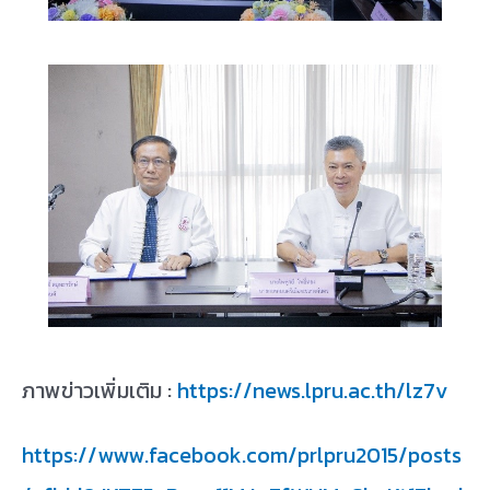
ภาพข่าวเพิ่มเติม :
https://news.lpru.ac.th/lz7v
https://www.facebook.com/prlpru2015/posts