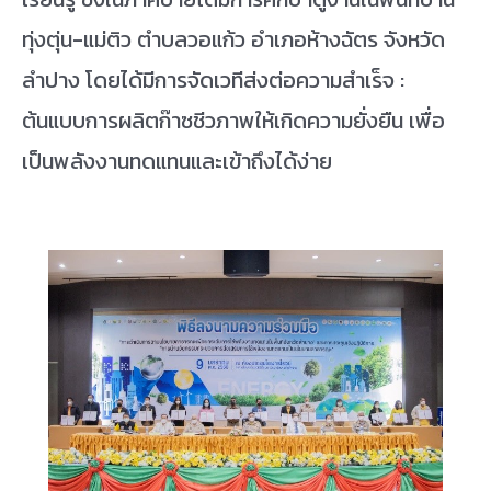
ทุ่งตุ่น-แม่ติว ตำบลวอแก้ว อำเภอห้างฉัตร จังหวัด
ลำปาง โดยได้มีการจัดเวทีส่งต่อความสำเร็จ :
ต้นแบบการผลิตก๊าซชีวภาพให้เกิดความยั่งยืน เพื่อ
เป็นพลังงานทดแทนและเข้าถึงได้ง่าย