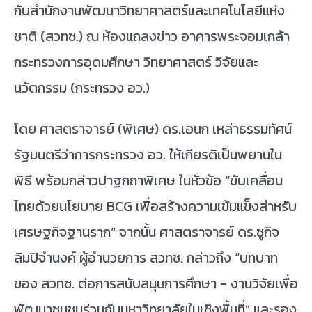
กับสำนักงานพัฒนาวิทยาศาสตร์และเทคโนโลยีแห่ง
ชาติ (สวทช.) ณ ห้องแถลงข่าว อาคารพระจอมเกล้า
กระทรวงการอุดมศึกษา วิทยาศาสตร์ วิจัยและ
นวัตกรรม (กระทรวง อว.)
โดย ศาสตราจารย์ (พิเศษ) ดร.เอนก เหล่าธรรมทัศน์
รัฐมนตรีว่าการกระทรวง อว. ให้เกียรติเป็นพยานใน
พิธี พร้อมกล่าวปาฐกถาพิเศษ ในหัวข้อ “ขับเคลื่อน
ไทยด้วยนโยบาย BCG เพื่อสร้างความเข้มแข็งสำหรับ
เศรษฐกิจฐานราก” จากนั้น ศาสตราจารย์ ดร.ชูกิจ
ลิมปิจำนงค์ ผู้อำนวยการ สวทช. กล่าวถึง “บทบาท
ของ สวทช. ต่อการสนับสนุนการศึกษา - งานวิจัยเพื่อ
พัฒนาชุมชนร่วมกับมหาวิทยาลัยในเชิงพื้นที่” และรอง