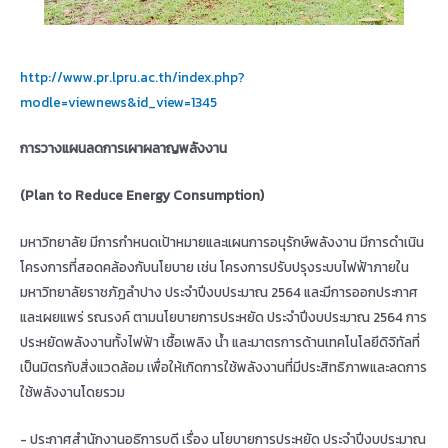
http://www.pr.lpru.ac.th/index.php?
modle=viewnews&id_view=1345
การวางแผนลดการเผาผลาญพลังงาน
(
Plan to Reduce Energy Consumption)
มหาวิทยาลัย มีการกำหนดเป้าหมายและแผนการอนุรักษ์พลังงาน มีการดำเนิน
โครงการที่สอดคล้องกับนโยบาย เช่น โครงการปรับปรุงระบบไฟฟ้าภายใน
มหาวิทยาลัยราชภัฏลำปาง ประจำปีงบประมาณ 2564 และมีการออกประกาศ
และเผยแพร่ รณรงค์ ตามนโยบายการประหยัด ประจำปีงบประมาณ 2564 การ
ประหยัดพลังงานทั้งไฟฟ้า เชื้อเพลิง น้ำ และมาตรการด้านเทคโนโลยีดิจิทัลที่
เป็นมิตรกับสิ่งแวดล้อม เพื่อให้เกิดการใช้พลังงานที่มีประสิทธิภาพและลดการ
ใช้พลังงานโดยรวม
- ประกาศสำนักงานอธิการบดี เรื่อง นโยบายการประหยัด ประจำปีงบประมาณ