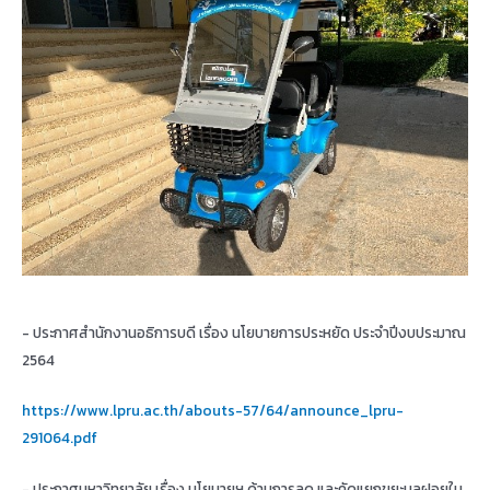
- ประกาศสำนักงานอธิการบดี เรื่อง นโยบายการประหยัด ประจำปีงบประมาณ
2564
https://www.lpru.ac.th/abouts-57/64/announce_lpru-
291064.pdf
- ประกาศมหาวิทยาลัย เรื่อง นโยบายฯ ด้านการลด และคัดแยกขยะมูลฝอยใน