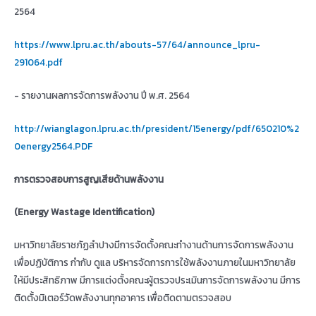
2564
https://www.lpru.ac.th/abouts-57/64/announce_lpru-
291064.pdf
- รายงานผลการจัดการพลังงาน ปี พ.ศ. 2564
http://wianglagon.lpru.ac.th/president/15energy/pdf/650210%2
0energy2564.PDF
การตรวจสอบการสูญเสียด้านพลังงาน
(
Energy Wastage Identification)
มหาวิทยาลัยราชภัฏลำปางมีการจัดตั้งคณะทำงานด้านการจัดการพลังงาน
เพื่อปฏิบัติการ กำกับ ดูแล บริหารจัดการการใช้พลังงานภายในมหาวิทยาลัย
ให้มีประสิทธิภาพ มีการแต่งตั้งคณะผู้ตรวจประเมินการจัดการพลังงาน มีการ
ติดตั้งมิเตอร์วัดพลังงานทุกอาคาร เพื่อติดตามตรวจสอบ