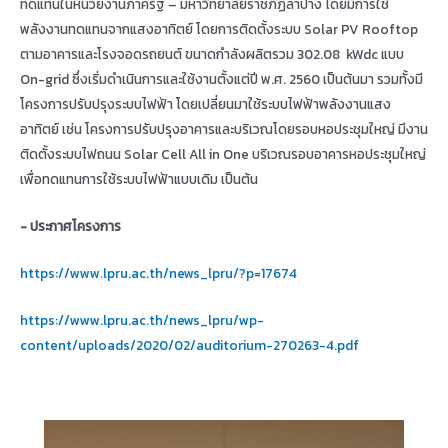
ทดแทนในหน่วยงานภาครัฐ – มหาวิทยาลัยราชภัฏลำปาง โดยมีการใช้
พลังงานทดแทนจากแสงอาทิตย์ โดยการติดตั้งระบบ Solar PV Rooftop
ตามอาคารและโรงจอดรถยนต์ ขนาดกำลังผลิตรวม 302.08 kWdc แบบ
On-grid ซึ่งเริ่มดำเนินการและใช้งานตั้งแต่ปี พ.ศ. 2560 เป็นต้นมา รวมทั้งมี
โครงการปรับปรุงระบบไฟฟ้า โดยเปลี่ยนมาใช้ระบบไฟฟ้าพลังงานแสง
อาทิตย์ เช่น โครงการปรับปรุงอาคารและบริเวณโดยรอบหอประชุมใหญ่ มีงาน
ติดตั้งระบบไฟถนน Solar Cell All in One บริเวณรอบอาคารหอประชุมใหญ่
เพื่อทดแทนการใช้ระบบไฟฟ้าแบบเดิม เป็นต้น
- ประกาศโครงการ
https://www.lpru.ac.th/news_lpru/?p=17674
https://www.lpru.ac.th/news_lpru/wp-
content/uploads/2020/02/auditorium-270263-4.pdf