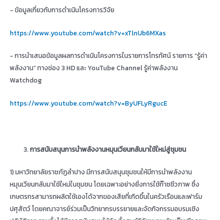
- ข้อมูลเกี่ยวกับการดำเนินโครงการวิจัย
https://www.youtube.com/watch?v=xTlnUb6MXas
- การนำเสนอข้อมูลผลการดำเนินโครงการในรายการโทรทัศน์ รายการ “รู้ค่า
พลังงาน” ทางช่อง 3 HD และ YouTube Channel รู้ค่าพลังงาน
Watchdog
https://www.youtube.com/watch?v=ByUFLyRgucE
การสนับสนุนการนำพลังงานหมุนเวียนกลับมาใช้ใหม่สู่ชุมชน
1) มหาวิทยาลัยราชภัฏลำปาง มีการสนับสนุนชุมชนให้มีการนำพลังงาน
หมุนเวียนกลับมาใช้ใหม่ในชุมชน โดยเฉพาะอย่างยิ่งการใช้ก๊าซชีวภาพ ซึ่ง
เกษตรกรสามารถผลิตใช้เองได้จากของเสียที่เกิดขึ้นในครัวเรือนและฟาร์ม
ปศุสัตว์ โดยคณาจารย์ร่วมเป็นวิทยากรบรรยายและจัดกิจกรรมอบรมเชิง