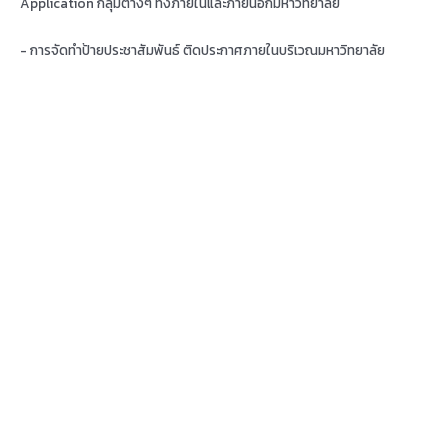
Application กลุ่มต่างๆ ทั้งภายในและภายนอกมหาวิทยาลัย
- การจัดทำป้ายประชาสัมพันธ์ ติดประกาศภายในบริเวณมหาวิทยาลัย