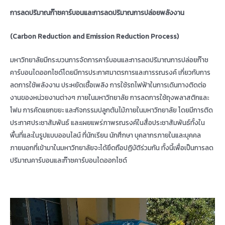
การลดปริมาณก๊าซคาร์บอนและการลดปริมาณการปล่อยพลังงาน
(
Carbon Reduction and Emission Reduction Process)
มหาวิทยาลัยมีกระบวนการจัดการคาร์บอนและการลดปริมาณการปล่อยก๊าช
คาร์บอนไดออกไซด์โดยมีการประกาศมาตรการและการรณรงค์ เกี่ยวกับการ
ลดการใช้พลังงาน ประหยัดเชื้อเพลิง การใช้รถไฟฟ้าในการเดินทางติดต่อ
งานของหน่วยงานต่างๆ ภายในมหาวิทยาลัย การลดการใช้ถุงพลาสติกและ
โฟม การคัดแยกขยะ และกิจกรรมปลูกต้นไม้ภายในมหาวิทยาลัย โดยมีการติด
ประกาศประชาสัมพันธ์ และเผยแพร่ภาพรณรงค์ในสื่อประชาสัมพันธ์ทั้งใน
พื้นที่และในรูปแบบออนไลน์ ที่นักเรียน นักศึกษา บุคลากรภายในและบุคคล
ภายนอกที่เข้ามาในมหาวิทยาลัยจะได้ยึดถือปฏิบัติร่วมกัน ทั้งนี้เพื่อเป็นการลด
ปริมาณคาร์บอนและก๊าซคาร์บอนไดออกไซด์