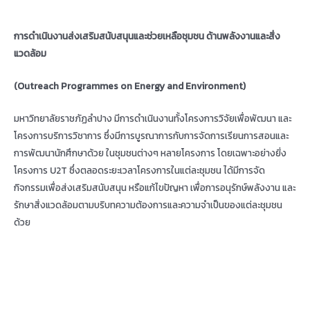
การดำเนินงานส่งเสริมสนับสนุนและช่วยเหลือชุมชน ด้านพลังงานและสิ่ง
แวดล้อม
(
Outreach Programmes on Energy and Environment)
มหาวิทยาลัยราชภัฏลำปาง มีการดำเนินงานทั้งโครงการวิจัยเพื่อพัฒนา และ
โครงการบริการวิชาการ ซึ่งมีการบูรณาการกับการจัดการเรียนการสอนและ
การพัฒนานักศึกษาด้วย ในชุมชนต่างๆ หลายโครงการ โดยเฉพาะอย่างยิ่ง
โครงการ U2T ซึ่งตลอดระยะเวลาโครงการในแต่ละชุมชน ได้มีการจัด
กิจกรรมเพื่อส่งเสริมสนับสนุน หรือแก้ไขปัญหา เพื่อการอนุรักษ์พลังงาน และ
รักษาสิ่งแวดล้อมตามบริบทความต้องการและความจำเป็นของแต่ละชุมชน
ด้วย