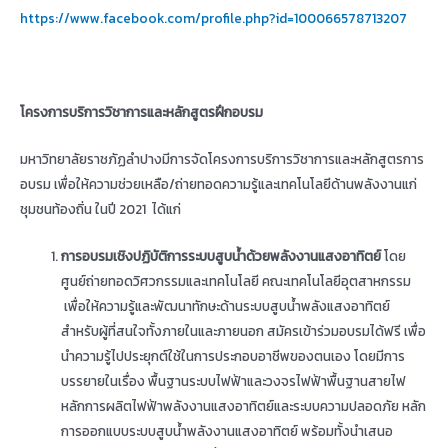
https://www.facebook.com/profile.php?id=100066578713207
โครงการบริการวิชาการและหลักสูตรฝึกอบรม
มหาวิทยาลัยราชภัฏลำปางมีการจัดโครงการบริการวิชาการและหลักสูตรการ
อบรม เพื่อให้ความช่วยเหลือ/ถ่ายทอดความรู้และเทคโนโลยีด้านพลังงานแก่
ชุมชนท้องถิ่น ในปี 2021 ได้แก่
การอบรมเชิงปฏิบัติการระบบสูบน้ำด้วยพลังงานแสงอาทิตย์
โดย
ศูนย์ถ่ายทอดวิศวกรรมและเทคโนโลยี คณะเทคโนโลยีอุตสาหกรรม
เพื่อให้ความรู้และพัฒนาทักษะด้านระบบสูบน้ำพลังแสงอาทิตย์
สำหรับผู้ที่สนใจทั้งภายในและภายนอก สมัครเข้าร่วมอบรมได้ฟรี เพื่อ
นำความรู้ไปประยุกต์ใช้ในการประกอบอาชีพของตนเอง โดยมีการ
บรรยายในเรื่อง พื้นฐานระบบไฟฟ้าและวงจรไฟฟ้าพื้นฐานสายไฟ
หลักการผลิตไฟฟ้าพลังงานแสงอาทิตย์และระบบความปลอดภัย หลัก
การออกแบบระบบสูบน้ำพลังงานแสงอาทิตย์ พร้อมทั้งนำเสนอ