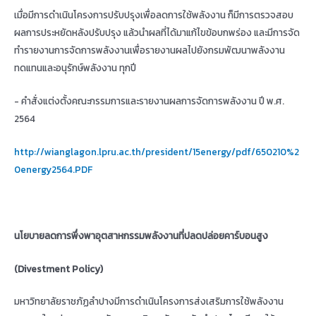
เมื่อมีการดำเนินโครงการปรับปรุงเพื่อลดการใช้พลังงาน ก็มีการตรวจสอบ
ผลการประหยัดหลังปรับปรุง แล้วนำผลที่ได้มาแก้ไขข้อบกพร่อง และมีการจัด
ทำรายงานการจัดการพลังงานเพื่อรายงานผลไปยังกรมพัฒนาพลังงาน
ทดแทนและอนุรักษ์พลังงาน ทุกปี
- คำสั่งแต่งตั้งคณะกรรมการและรายงานผลการจัดการพลังงาน ปี พ.ศ.
2564
http://wianglagon.lpru.ac.th/president/15energy/pdf/650210%2
0energy2564.PDF
นโยบายลดการพึ่งพาอุตสาหกรรมพลังงานที่ปลดปล่อยคาร์บอนสูง
(
Divestment Policy)
มหาวิทยาลัยราชภัฏลำปางมีการดำเนินโครงการส่งเสริมการใช้พลังงาน