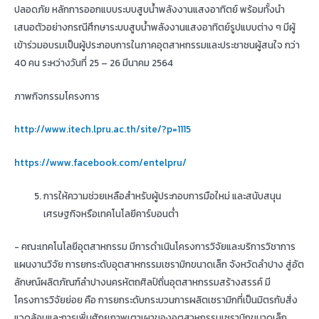
ปลอดภัย หลักการออกแบบระบบสูบน้ำพลังงานแสงอาทิตย์ พร้อมทั้งนำ
เสนอตัวอย่างกรณีศึกษาระบบสูบน้ำพลังงานแสงอาทิตย์รูปแบบต่าง ๆ มีผู้
เข้าร่วมอบรมเป็นผู้ประกอบการในภาคอุตสาหกรรมและประชาชนผู้สนใจ กว่า
40 คน ระหว่างวันที่ 25 – 26 มีนาคม 2564
ภาพกิจกรรมโครงการ
http://www.itech.lpru.ac.th/site/?p=1115
https://www.facebook.com/entelpru/
การให้ความช่วยเหลือสำหรับผู้ประกอบการมือใหม่ และสนับสนุน
เศรษฐกิจหรือเทคโนโลยีคาร์บอนต่ำ
- คณะเทคโนโลยีอุตสาหกรรม มีการดำเนินโครงการวิจัยและบริการวิชาการ
แผนงานวิจัย การยกระดับอุตสาหกรรมเซรามิกขนาดเล็ก จังหวัดลำปาง สู่อัต
ลักษณ์ผลิตภัณฑ์ลำปางนครหัตถศิลป์ถิ่นอุตสาหกรรมสร้างสรรค์ มี
โครงการวิจัยย่อย คือ การยกระดับกระบวนการผลิตเซรามิกที่เป็นมิตรกับสิ่ง
แวดล้อมและการเพิ่มศักยภาพเตาเผาของอุตสาหกรรมเซรามิกขนาดเล็ก