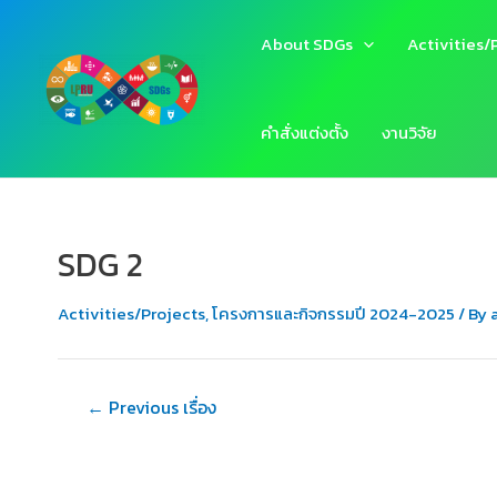
Skip
to
About SDGs
Activities/
content
คำสั่งแต่งตั้ง
งานวิจัย
SDG 2
Activities/Projects
,
โครงการและกิจกรรมปี 2024-2025
/ By
แนะแนว
←
Previous เรื่อง
เรื่อง