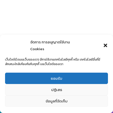
จัดการ การอนุญาตใช้งาน
Cookies
เว็บไซต์(โดเมนเว็บของเรา) มีการใช้งานเทคโนโลยีคุกกี้ หรือ เทคโนโลยีอื่นที่มี
ลักษณะใกล้เคียงกันกับคุกกี้ บนเว็บไซต์ของเรา
ยอมรับ
ปฏิเสธ
ข้อมูลที่จัดเก็บ
Copyright ©
มหาวิทยาลัยราชภัฏลำปาง